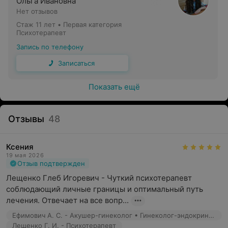
Ольга Ивановна
агрессивность, вспыльчивость
Нет отзывов
сложности с контролем эмоций
Стаж 11 лет
•
Первая категория
Психотерапевт
навязчивые мысли, действия
Запись по телефону
резкие смены настроения
Записаться
повышенная тревожность
Показать ещё
панические атаки
фобии
Отзывы
48
зависимости
нарушения сна (в том числе бессонница)
Ксения
19 мая 2026
кризисные ситуации
Отзыв подтвержден
Лещенко Глеб Игоревич - Чуткий психотерапевт 
соблюдающий личные границы и оптимальный путь 
лечения. Отвечает на все вопр...
Ефимович А. С. - Акушер-гинеколог • Гинеколог-эндокринолог • Врач УЗД
Лещенко Г. И. - Психотерапевт