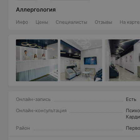
Аллергология
Инфо
Цены
Специалисты
Отзывы
На карте
Онлайн-запись
Есть
Онлайн-консультация
Психо
Карди
Район
Перв