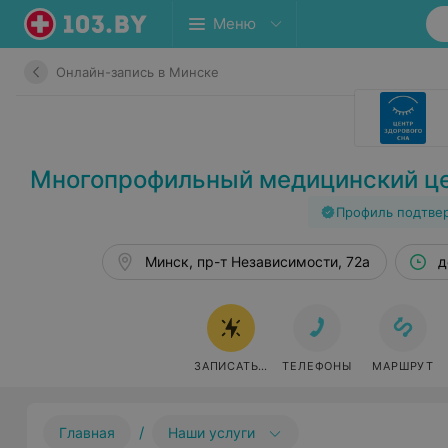
Меню
Онлайн-запись в Минске
Многопрофильный медицинский це
Профиль подтве
Минск, пр-т Независимости, 72а
д
ЗАПИСАТЬСЯ ОНЛАЙН
ТЕЛЕФОНЫ
МАРШРУТ
/
Главная
Наши услуги