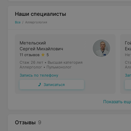
Наши специалисты
Все
/
Аллергология
Метельский
Го
Сергей Михайлович
Ек
11 отзывов
5
Не
Стаж 26 лет
•
Высшая категория
Ст
Аллерголог • Пульмонолог
Ал
Запись по телефону
За
Записаться
Показать ещ
Отзывы
9