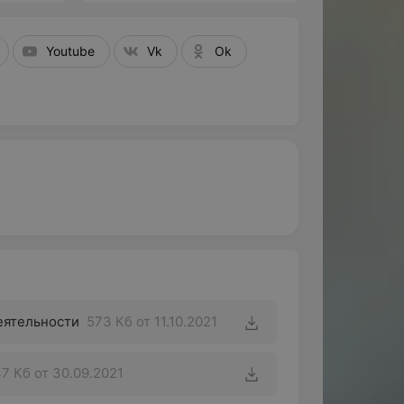
Youtube
Vk
Ok
еятельности
573 Кб
от 11.10.2021
7 Кб
от 30.09.2021