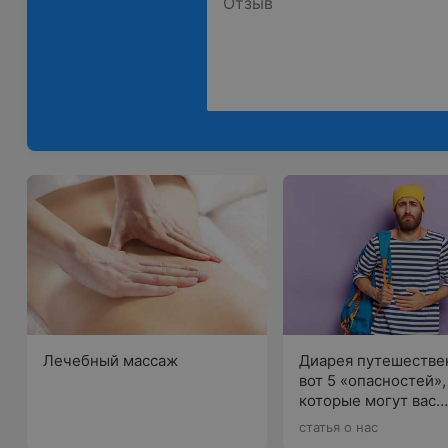
Лечебный массаж
Диарея путешестве
вот 5 «опасностей»,
которые могут вас
нежданно настигну
статья о нас