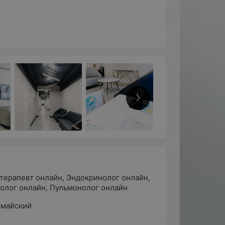
терапевт онлайн
,
Эндокринолог онлайн
,
олог онлайн
,
Пульмонолог онлайн
омайский