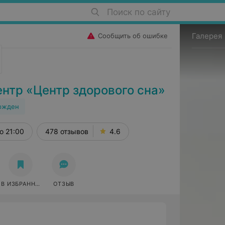
Поиск по сайту
Галерея
Сообщить об ошибке
нтр «Центр здорового сна»
ржден
о 21:00
478 отзывов
4.6
В ИЗБРАННОЕ
ОТЗЫВ