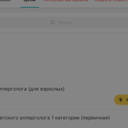
ллерголога (для взрослых)
З
етского аллерголога 1 категории (первичная)