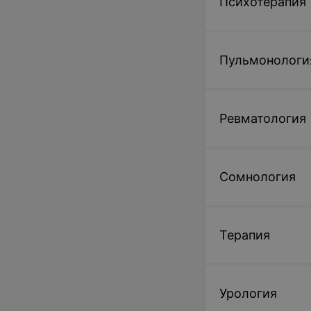
Психотерапия
Пульмонологи
Ревматология
Сомнология
Терапия
Урология