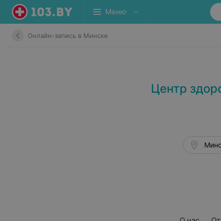
Меню
Онлайн-запись в Минске
Центр здор
Минс
О нас
От