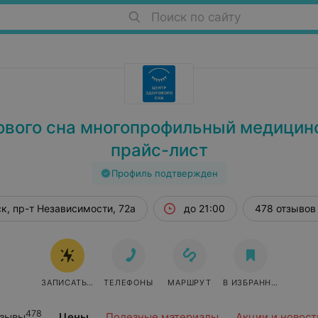
Поиск по сайту
ового сна многопрофильный медицинс
прайс-лист
Профиль подтвержден
к, пр-т Независимости, 72а
до 21:00
478 отзывов
ЗАПИСАТЬСЯ ОНЛАЙН
ТЕЛЕФОНЫ
МАРШРУТ
В ИЗБРАННОЕ
478
зывы
Цены
Полезные материалы
Акции и новост