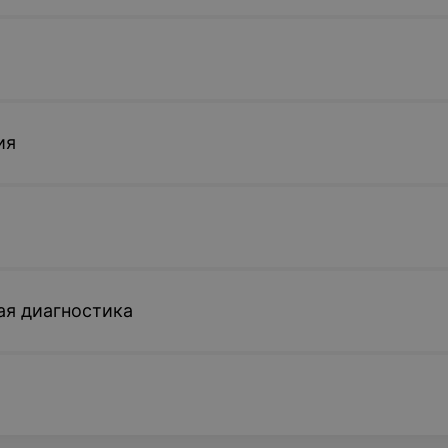
ия
ая диагностика