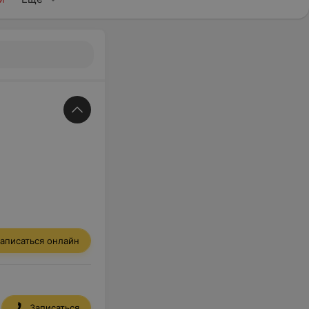
аписаться онлайн
Записаться