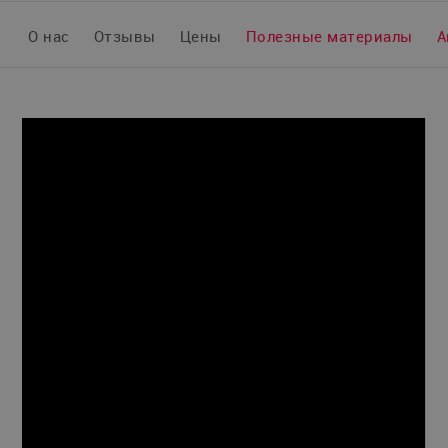
О нас
Отзывы
Цены
Полезные материалы
А