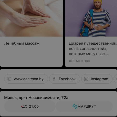
Лечебный массаж
Диарея путешественник
вот 5 «опасностей»,
которые могут вас
нежданно настигнуть
статья о нас
www.centrsna.by
Facebook
Instagram
Минск, пр-т Независимости, 72а
ДО 21:00
МАРШРУТ