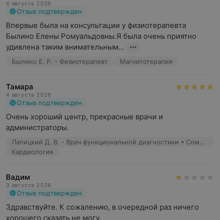
4 августа 2026
Отзыв подтвержден
Впервые была на консультации у физиотерапевта 
Былино Елены Ромуальдовны.Я была очень приятно 
удивлена таким внимательным...
Былино Е. Р. - Физиотерапевт
Магнитотерапия
Тамара
4 августа 2026
Отзыв подтвержден
Очень хороший центр, прекрасные врачи и 
администраторы.
Лапицкий Д. В. - Врач функциональной диагностики • Сомнолог • Кардиолог
Кардиология
Вадим
3 августа 2026
Отзыв подтвержден
Здравствуйте. К сожалению, в очередной раз ничего 
хорошего сказать не могу.
