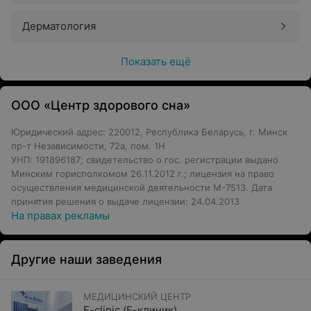
Дерматология
Показать ещё
ООО «Центр здорового сна»
Юридический адрес: 220012, Республика Беларусь, г. Минск
пр-т Независимости, 72а, пом. 1Н
УНП: 191896187; свидетельство о гос. регистрации выдано
Минским горисполкомом 26.11.2012 г.; лицензия на право
осуществления медицинской деятельности М-7513. Дата
принятия решения о выдаче лицензии: 24.04.2013
На правах рекламы
Другие наши заведения
МЕДИЦИНСКИЙ ЦЕНТР
E-clinic (Е-клиник)