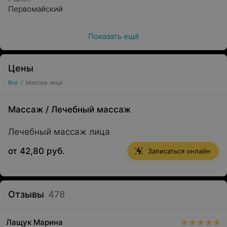
Первомайский
Показать ещё
Цены
Все
/
Массаж лица
Массаж
/
Лечебный массаж
Лечебный массаж лица
от 42,80 руб.
Записаться онлайн
Отзывы
478
Лащук Марина