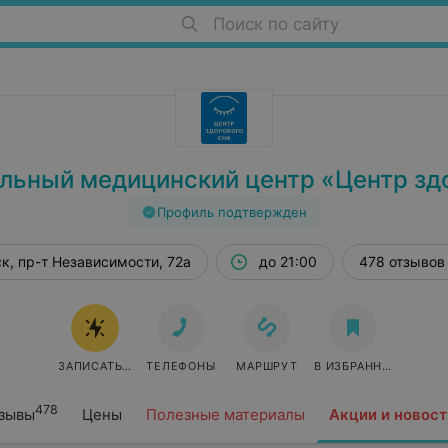
Поиск по сайту
ьный медицинский центр «Центр зд
Профиль подтвержден
к, пр-т Независимости, 72а
до 21:00
478 отзывов
ЗАПИСАТЬСЯ ОНЛАЙН
ТЕЛЕФОНЫ
МАРШРУТ
В ИЗБРАННОЕ
478
зывы
Цены
Полезные материалы
Акции и новост