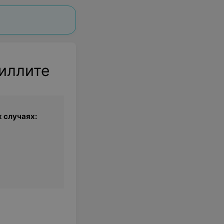
иллите
 случаях: